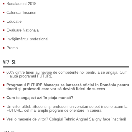
Bacalaureat 2018
Calendar înscrieri
Educatie
Evaluare Nationala
Învăţământul profesional
Promo
VEZI SI:
60% dintre tineri au nevoie de competențe noi pentru a se angaja. Cum
îi ajută programul FUTURE
Programul FUTURE Manager se lansează oficial în România pentru
tinerii și profesorii care vor să devină lideri de succes
Cum te angajezi azi în piața muncii?
Un viitor altfel: Studenții și profesorii universitari se pot înscrie acum la
FUTURE, cel mai amplu program de orientare în carieră
Vrei o meserie de viitor? Colegiul Tehnic Anghel Saligny face înscrieri!