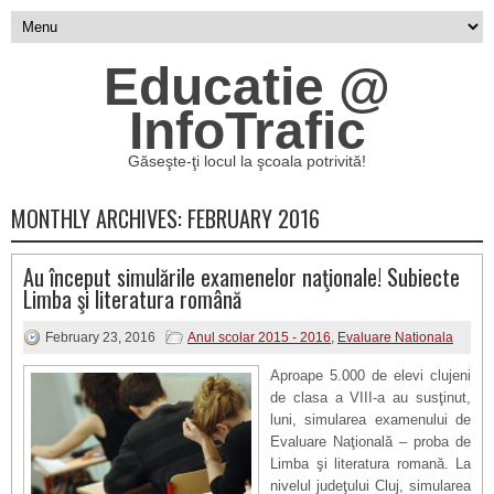
Educatie @
InfoTrafic
Găseşte-ţi locul la şcoala potrivită!
MONTHLY ARCHIVES:
FEBRUARY 2016
Au început simulările examenelor naţionale! Subiecte
Limba şi literatura română
February 23, 2016
Anul scolar 2015 - 2016
,
Evaluare Nationala
Aproape 5.000 de elevi clujeni
de clasa a VIII-a au susţinut,
luni, simularea examenului de
Evaluare Naţională – proba de
Limba şi literatura romană. La
nivelul judeţului Cluj, simularea