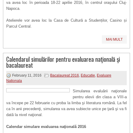
va avea loc în perioada 18-22 aprilie 2016, în centrul oraşului Cluj-
Napoca.
Atelierele vor avea loc la Casa de Cultură a Studenților, Casino și
Parcul Central.
MAI MULT
Calendarul simulărilor pentru evaluarea naţională şi
bacalaureat
February 11, 2016
Bacalaureat 2016
,
Educatie
,
Evaluare
Nationala
Simularea evaluării naţionale
pentru elevii din clasa a VIII-a
va începe pe 22 februarie cu proba la limba şi literatura română. La fel
ca în anii precedenţi, simularea va avea subiecte unice pe ţară şi va fi
dată la nivel naţional.
Calendar simulare evaluarea naţională 2016