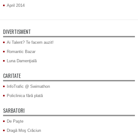
April 2014
DIVERTISMENT
Ai Talent? Te facem auzit!
Romantic Bazar
Luna Damenţială
CARITATE
InfoTrafic @ Swimathon
Policlinica fără plată
SARBATORI
De Paşte
Dragă Moş Crăciun