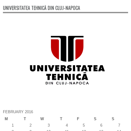
UNIVERSITATEA TEHNICĂ DIN CLUJ-NAPOCA
FEBRUARY 2016
M
T
W
T
F
S
S
1
2
3
4
5
6
7