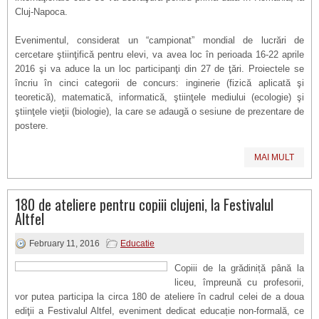
Cluj-Napoca.
Evenimentul, considerat un “campionat” mondial de lucrări de
cercetare ştiinţifică pentru elevi, va avea loc în perioada 16-22 aprile
2016 şi va aduce la un loc participanţi din 27 de ţări. Proiectele se
încriu în cinci categorii de concurs: inginerie (fizică aplicată şi
teoretică), matematică, informatică, ştiinţele mediului (ecologie) şi
ştiinţele vieţii (biologie), la care se adaugă o sesiune de prezentare de
postere.
MAI MULT
180 de ateliere pentru copiii clujeni, la Festivalul
Altfel
February 11, 2016
Educatie
Copiii de la grădiniță până la
liceu, împreună cu profesorii,
vor putea participa la circa 180 de ateliere în cadrul celei de a doua
ediţii a Festivalul Altfel, eveniment dedicat educație non-formală, ce