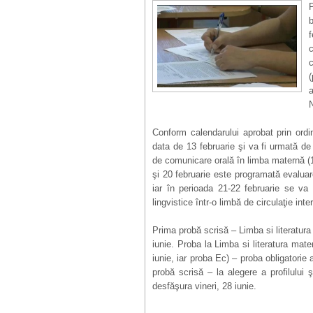
Conform calendarului aprobat prin ordi
data de 13 februarie şi va fi urmată de
de comunicare orală în limba maternă (14
şi 20 februarie este programată evaluar
iar în perioada 21-22 februarie se va
lingvistice într-o limbă de circulaţie int
Prima probă scrisă – Limba si literatur
iunie. Proba la Limba si literatura mat
iunie, iar proba Ec) – proba obligatorie a
probă scrisă – la alegere a profilului 
desfăşura vineri, 28 iunie.