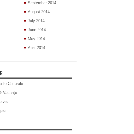
September 2014
August 2014
July 2014
June 2014
May 2014
April 2014
ER
nte Culturale
& Vacanţe
e vis
pici
E