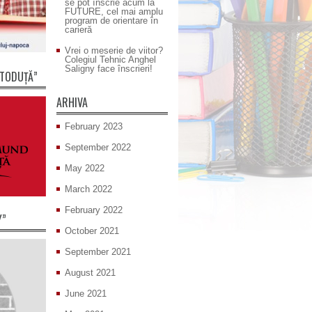
se pot înscrie acum la
FUTURE, cel mai amplu
program de orientare în
carieră
Vrei o meserie de viitor?
Colegiul Tehnic Anghel
Saligny face înscrieri!
 TODUȚĂ”
ARHIVA
February 2023
September 2022
May 2022
March 2022
February 2022
Y”
October 2021
September 2021
August 2021
June 2021