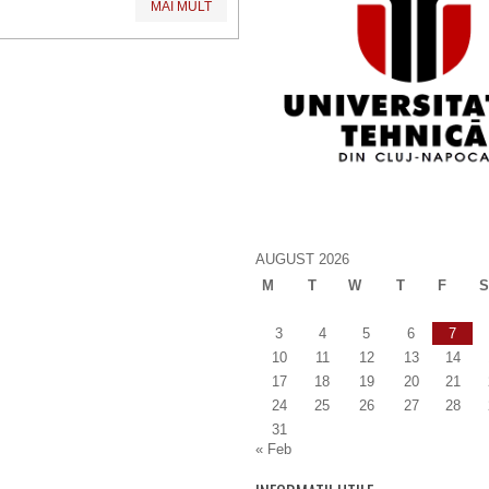
MAI MULT
AUGUST 2026
M
T
W
T
F
S
3
4
5
6
7
10
11
12
13
14
17
18
19
20
21
24
25
26
27
28
31
« Feb