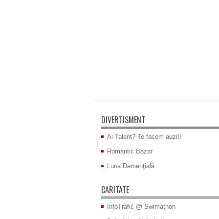
DIVERTISMENT
Ai Talent? Te facem auzit!
Romantic Bazar
Luna Damenţială
CARITATE
InfoTrafic @ Swimathon