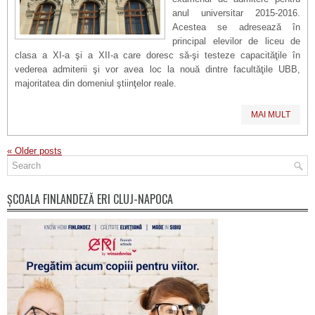
anul universitar 2015-2016.
Acestea se adresează în
principal elevilor de liceu de
clasa a XI-a şi a XII-a care doresc să-şi testeze capacităţile în
vederea admiterii şi vor avea loc la nouă dintre facultăţile UBB,
majoritatea din domeniul ştiinţelor reale.
MAI MULT
«
Older posts
ȘCOALA FINLANDEZĂ ERI CLUJ-NAPOCA