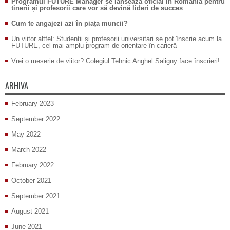
Programul FUTURE Manager se lansează oficial în România pentru
tinerii și profesorii care vor să devină lideri de succes
Cum te angajezi azi în piața muncii?
Un viitor altfel: Studenții și profesorii universitari se pot înscrie acum la
FUTURE, cel mai amplu program de orientare în carieră
Vrei o meserie de viitor? Colegiul Tehnic Anghel Saligny face înscrieri!
ARHIVA
February 2023
September 2022
May 2022
March 2022
February 2022
October 2021
September 2021
August 2021
June 2021