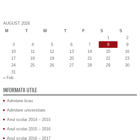
AUGUST 2026
M
T
W
T
F
S
S
1
2
3
4
5
6
7
8
9
10
11
12
13
14
15
16
17
18
19
20
21
22
23
24
25
26
27
28
29
30
31
« Feb
INFORMATII UTILE
Admitere liceu
Admitere universitate
Anul scolar 2014 – 2015
Anul scolar 2015 – 2016
Anul scolar 2016 – 2017