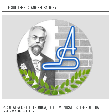
COLEGIUL TEHNIC ”ANGHEL SALIGNY”
FACULTATEA DE ELECTRONICA, TELECOMUNICATII SI TEHNOLOGIA
INFORMATIEI – UTCN