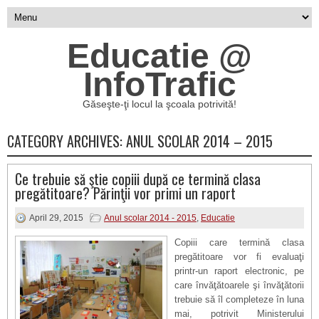
Educatie @
InfoTrafic
Găseşte-ţi locul la şcoala potrivită!
CATEGORY ARCHIVES:
ANUL SCOLAR 2014 – 2015
Ce trebuie să ştie copiii după ce termină clasa
pregătitoare? Părinţii vor primi un raport
April 29, 2015
Anul scolar 2014 - 2015
,
Educatie
Copiii care termină clasa
pregătitoare vor fi evaluaţi
printr-un raport electronic, pe
care învăţătoarele şi învăţătorii
trebuie să îl completeze în luna
mai, potrivit Ministerului