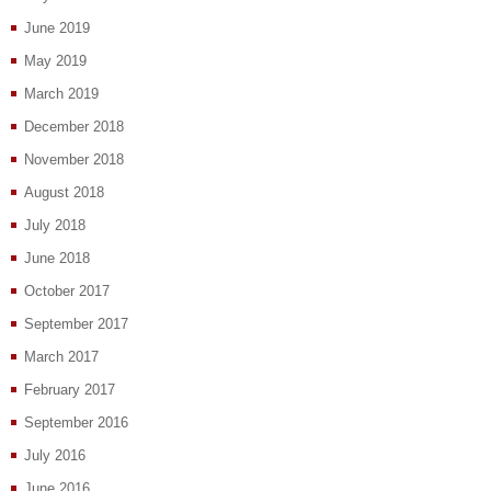
June 2019
May 2019
March 2019
December 2018
November 2018
August 2018
July 2018
June 2018
October 2017
September 2017
March 2017
February 2017
September 2016
July 2016
June 2016