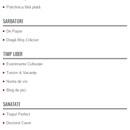
Policlinica fără plată
SARBATORI
De Paşte
Dragă Moş Crăciun
TIMP LIBER
Evenimente Culturale
Turism & Vacanţe
Nunta de vis
Blog de pici
SANATATE
Trupul Perfect
Doctorul Casei