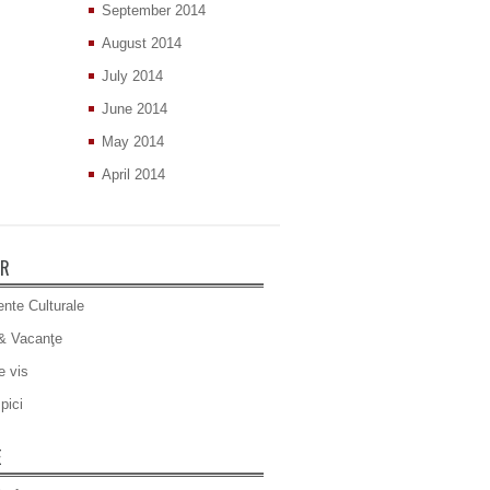
September 2014
August 2014
July 2014
June 2014
May 2014
April 2014
ER
nte Culturale
& Vacanţe
e vis
pici
E