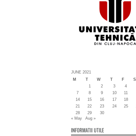
JUNE 2021
M
T
W
T
F
S
1
2
3
4
7
8
9
10
11
14
15
16
17
18
21
22
23
24
25
28
29
30
« May
Aug »
INFORMATII UTILE