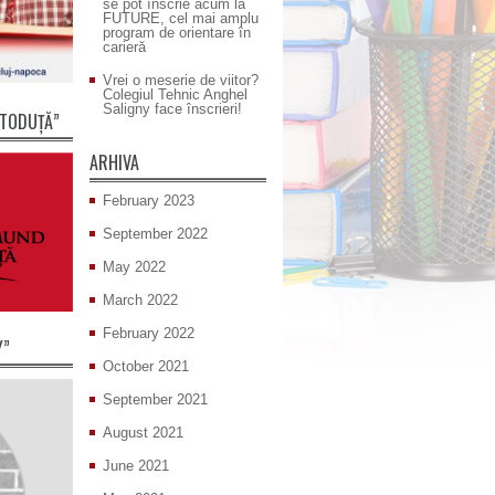
se pot înscrie acum la
FUTURE, cel mai amplu
program de orientare în
carieră
Vrei o meserie de viitor?
Colegiul Tehnic Anghel
Saligny face înscrieri!
 TODUȚĂ”
ARHIVA
February 2023
September 2022
May 2022
March 2022
February 2022
Y”
October 2021
September 2021
August 2021
June 2021