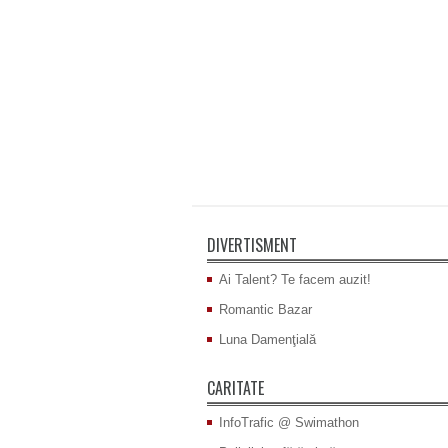
DIVERTISMENT
Ai Talent? Te facem auzit!
Romantic Bazar
Luna Damenţială
CARITATE
InfoTrafic @ Swimathon