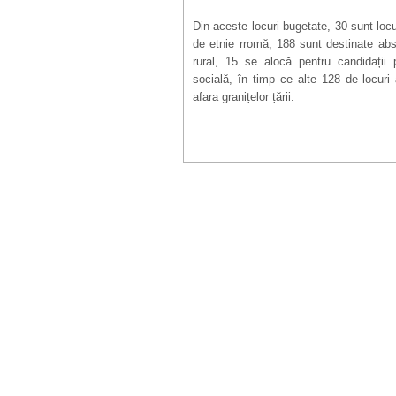
Din aceste locuri bugetate, 30 sunt locu
de etnie rromă, 188 sunt destinate abso
rural, 15 se alocă pentru candidații 
socială, în timp ce alte 128 de locuri 
afara granițelor țării.