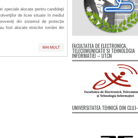
ri speciale alocate pentru candidaţii
lvenţilor de licee situate în mediul
proveniți din sistemul de protecție
au fost alocate etnicilor români din
FACULTATEA DE ELECTRONICA,
MAI MULT
TELECOMUNICATII SI TEHNOLOGIA
INFORMATIEI – UTCN
UNIVERSITATEA TEHNICĂ DIN CLU