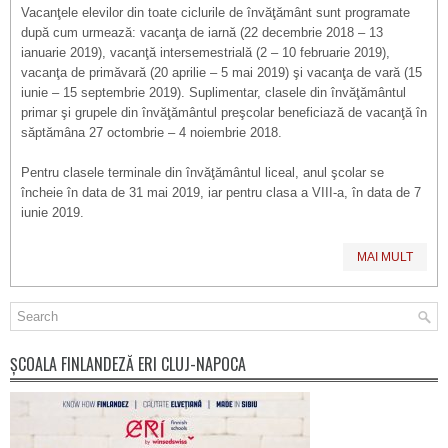
Vacanţele elevilor din toate ciclurile de învăţământ sunt programate
după cum urmează: vacanţa de iarnă (22 decembrie 2018 – 13
ianuarie 2019), vacanţă intersemestrială (2 – 10 februarie 2019),
vacanţa de primăvară (20 aprilie – 5 mai 2019) şi vacanţa de vară (15
iunie – 15 septembrie 2019). Suplimentar, clasele din învăţământul
primar şi grupele din învăţământul preşcolar beneficiază de vacanţă în
săptămâna 27 octombrie – 4 noiembrie 2018.
Pentru clasele terminale din învăţământul liceal, anul şcolar se
încheie în data de 31 mai 2019, iar pentru clasa a VIII-a, în data de 7
iunie 2019.
MAI MULT
ȘCOALA FINLANDEZĂ ERI CLUJ-NAPOCA