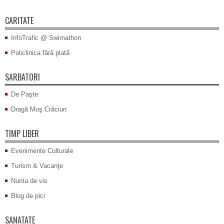
CARITATE
InfoTrafic @ Swimathon
Policlinica fără plată
SARBATORI
De Paşte
Dragă Moş Crăciun
TIMP LIBER
Evenimente Culturale
Turism & Vacanţe
Nunta de vis
Blog de pici
SANATATE