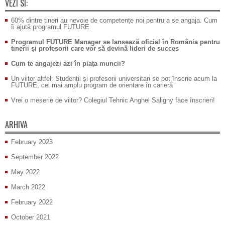
VEZI SI:
60% dintre tineri au nevoie de competențe noi pentru a se angaja. Cum
îi ajută programul FUTURE
Programul FUTURE Manager se lansează oficial în România pentru
tinerii și profesorii care vor să devină lideri de succes
Cum te angajezi azi în piața muncii?
Un viitor altfel: Studenții și profesorii universitari se pot înscrie acum la
FUTURE, cel mai amplu program de orientare în carieră
Vrei o meserie de viitor? Colegiul Tehnic Anghel Saligny face înscrieri!
ARHIVA
February 2023
September 2022
May 2022
March 2022
February 2022
October 2021