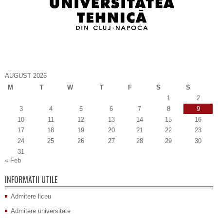
AUGUST 2026
M
T
W
T
F
S
S
1
2
3
4
5
6
7
8
9
10
11
12
13
14
15
16
17
18
19
20
21
22
23
24
25
26
27
28
29
30
31
« Feb
INFORMATII UTILE
Admitere liceu
Admitere universitate