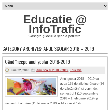
Educatie @
InfoTrafic
Găseşte-ţi locul la şcoala potrivită!
CATEGORY ARCHIVES:
ANUL SCOLAR 2018 – 2019
Când începe anul şcolar 2018-2019
June 22, 2018
Anul scolar 2018 - 2019
,
Educatie
Anul şcolar 2018 – 2019 va
avea 168 de zile lucrătoare (34
de săptămâni) şi cuprinde:
semestrul I (10 septembrie
2018 – 1 februarie 2019) şi
semestrul al II-lea (11 februarie 2019 – 14 iunie 2019).