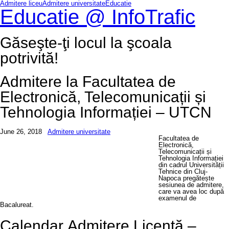
Admitere liceu
Admitere universitate
Educatie
Educatie @ InfoTrafic
Găseşte-ţi locul la şcoala
potrivită!
Admitere la Facultatea de
Electronică, Telecomunicații și
Tehnologia Informației – UTCN
June 26, 2018
Admitere universitate
Facultatea de
Electronică,
Telecomunicații și
Tehnologia Informației
din cadrul Universității
Tehnice din Cluj-
Napoca pregătește
sesiunea de admitere,
care va avea loc după
examenul de
Bacalureat.
Calendar Admitere Licență –