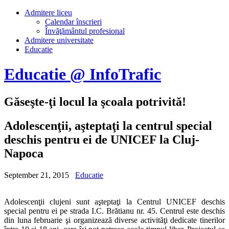
Admitere liceu
Calendar înscrieri
Învăţământul profesional
Admitere universitate
Educatie
Educatie @ InfoTrafic
Găseşte-ţi locul la şcoala potrivită!
Adolescenţii, aşteptaţi la centrul special
deschis pentru ei de UNICEF la Cluj-
Napoca
September 21, 2015
Educatie
Adolescenţii clujeni sunt aşteptaţi la Centrul UNICEF deschis
special pentru ei pe strada I.C. Brătianu nr. 45. Centrul este deschis
din luna februarie şi organizează diverse activităţi dedicate tinerilor