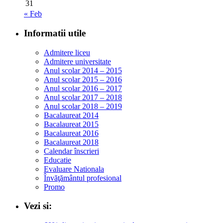
31
« Feb
Informatii utile
Admitere liceu
Admitere universitate
Anul scolar 2014 – 2015
Anul scolar 2015 – 2016
Anul scolar 2016 – 2017
Anul scolar 2017 – 2018
Anul scolar 2018 – 2019
Bacalaureat 2014
Bacalaureat 2015
Bacalaureat 2016
Bacalaureat 2018
Calendar înscrieri
Educatie
Evaluare Nationala
Învăţământul profesional
Promo
Vezi si: