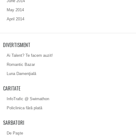
June 2014
May 2014
April 2014
DIVERTISMENT
Ai Talent? Te facem auzit!
Romantic Bazar
Luna Damenţială
CARITATE
InfoTrafic @ Swimathon
Policlinica fără plată
SARBATORI
De Paşte