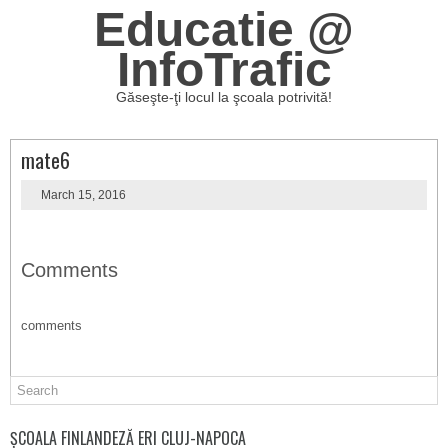
Educatie @
InfoTrafic
Găseşte-ţi locul la şcoala potrivită!
mate6
March 15, 2016
Comments
comments
ȘCOALA FINLANDEZĂ ERI CLUJ-NAPOCA