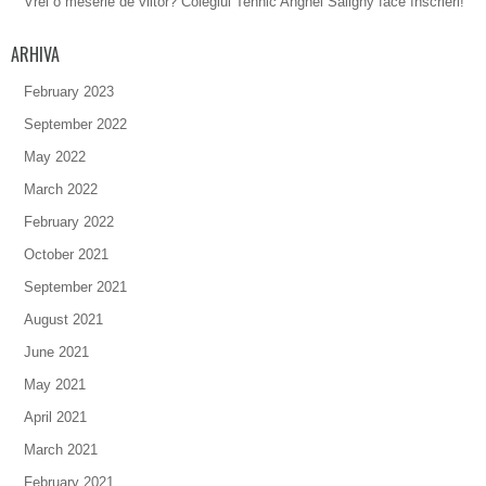
Vrei o meserie de viitor? Colegiul Tehnic Anghel Saligny face înscrieri!
ARHIVA
February 2023
September 2022
May 2022
March 2022
February 2022
October 2021
September 2021
August 2021
June 2021
May 2021
April 2021
March 2021
February 2021