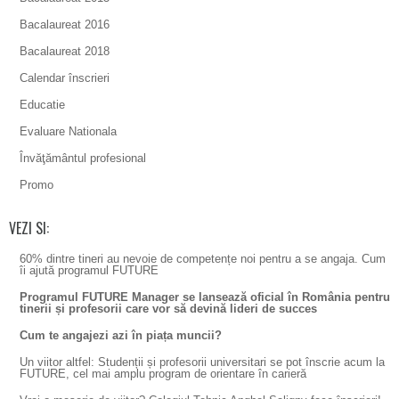
Bacalaureat 2016
Bacalaureat 2018
Calendar înscrieri
Educatie
Evaluare Nationala
Învăţământul profesional
Promo
VEZI SI:
60% dintre tineri au nevoie de competențe noi pentru a se angaja. Cum
îi ajută programul FUTURE
Programul FUTURE Manager se lansează oficial în România pentru
tinerii și profesorii care vor să devină lideri de succes
Cum te angajezi azi în piața muncii?
Un viitor altfel: Studenții și profesorii universitari se pot înscrie acum la
FUTURE, cel mai amplu program de orientare în carieră