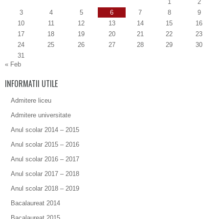
1
2
3
4
5
6
7
8
9
10
11
12
13
14
15
16
17
18
19
20
21
22
23
24
25
26
27
28
29
30
31
« Feb
INFORMATII UTILE
Admitere liceu
Admitere universitate
Anul scolar 2014 – 2015
Anul scolar 2015 – 2016
Anul scolar 2016 – 2017
Anul scolar 2017 – 2018
Anul scolar 2018 – 2019
Bacalaureat 2014
Bacalaureat 2015