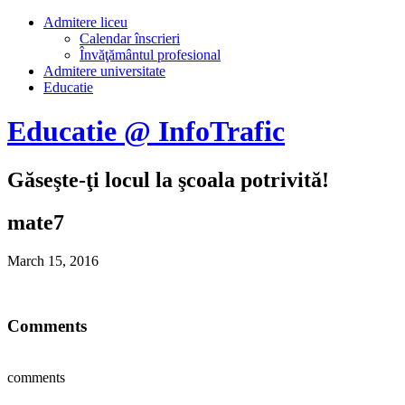
Admitere liceu
Calendar înscrieri
Învăţământul profesional
Admitere universitate
Educatie
Educatie @ InfoTrafic
Găseşte-ţi locul la şcoala potrivită!
mate7
March 15, 2016
Comments
comments