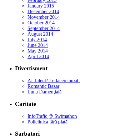
February 2015
January 2015
December 2014
November 2014
October 2014
September 2014
August 2014
July 2014
June 2014
May 2014
April 2014
Divertisment
Ai Talent? Te facem auzit!
Romantic Bazar
Luna Damenţială
Caritate
InfoTrafic @ Swimathon
Policlinica fără plată
Sarbatori