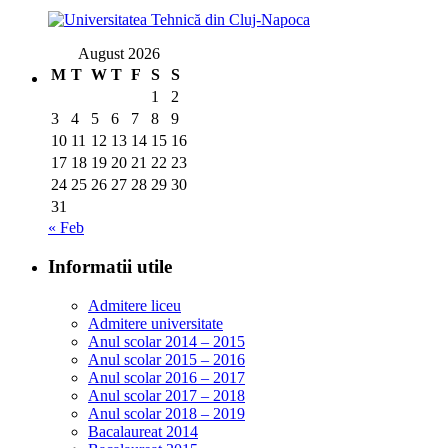
August 2026
M
T
W
T
F
S
S
1
2
3
4
5
6
7
8
9
10
11
12
13
14
15
16
17
18
19
20
21
22
23
24
25
26
27
28
29
30
31
« Feb
Informatii utile
Admitere liceu
Admitere universitate
Anul scolar 2014 – 2015
Anul scolar 2015 – 2016
Anul scolar 2016 – 2017
Anul scolar 2017 – 2018
Anul scolar 2018 – 2019
Bacalaureat 2014