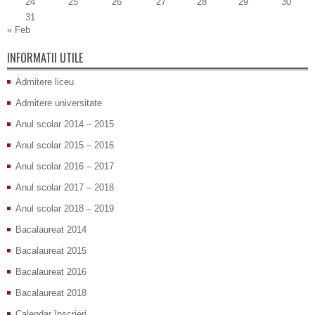
24
25
26
27
28
29
30
31
« Feb
INFORMATII UTILE
Admitere liceu
Admitere universitate
Anul scolar 2014 – 2015
Anul scolar 2015 – 2016
Anul scolar 2016 – 2017
Anul scolar 2017 – 2018
Anul scolar 2018 – 2019
Bacalaureat 2014
Bacalaureat 2015
Bacalaureat 2016
Bacalaureat 2018
Calendar înscrieri