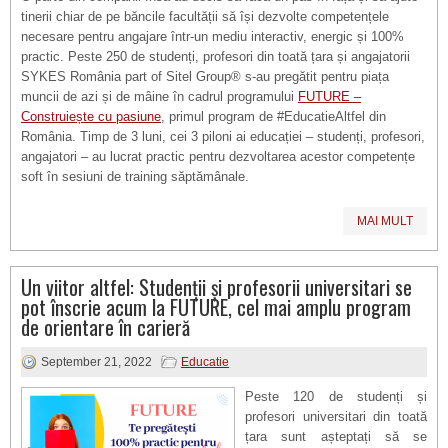
tinerii chiar de pe băncile facultății să își dezvolte competențele
necesare pentru angajare într-un mediu interactiv, energic și 100%
practic. Peste 250 de studenți, profesori din toată țara și angajatorii
SYKES România part of Sitel Group® s-au pregătit pentru piața
muncii de azi și de mâine în cadrul programului
FUTURE –
Construiește cu pasiune
, primul program de #EducatieAltfel din
România. Timp de 3 luni, cei 3 piloni ai educației – studenți, profesori,
angajatori – au lucrat practic pentru dezvoltarea acestor competențe
soft în sesiuni de training săptămânale.
MAI MULT
Un viitor altfel: Studenții și profesorii universitari se
pot înscrie acum la FUTURE, cel mai amplu program
de orientare în carieră
September 21, 2022
Educatie
Peste 120 de studenți și
profesori universitari din toată
țara sunt așteptați să se