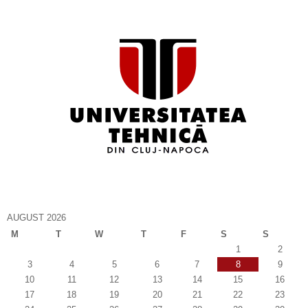
AUGUST 2026
M
T
W
T
F
S
S
1
2
3
4
5
6
7
8
9
10
11
12
13
14
15
16
17
18
19
20
21
22
23