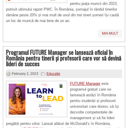
pentru piața muncii din 2023,
potrivit ultimului raport PWC. În România, șomajul în rândul tinerilor
rămâne peste 20% și mai mult de unul din trei tineri șomeri își caută
un loc de muncă de mai bine de un an.
MAI MULT
Programul FUTURE Manager se lansează oficial în
România pentru tinerii și profesorii care vor să devină
lideri de succes
February 2, 2023
Educatie
FUTURE Manager
este
programul gratuit care se
lansează astăzi în România
pentru studenții și profesorii
universitari care doresc să își
dezvolte competențele de
management și să fie lideri
pregătiți pentru viitor. Lansat alături de McDonald’s în România,