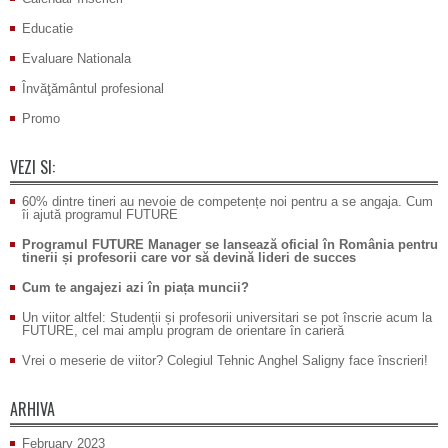
Educatie
Evaluare Nationala
Învăţământul profesional
Promo
VEZI SI:
60% dintre tineri au nevoie de competențe noi pentru a se angaja. Cum
îi ajută programul FUTURE
Programul FUTURE Manager se lansează oficial în România pentru
tinerii și profesorii care vor să devină lideri de succes
Cum te angajezi azi în piața muncii?
Un viitor altfel: Studenții și profesorii universitari se pot înscrie acum la
FUTURE, cel mai amplu program de orientare în carieră
Vrei o meserie de viitor? Colegiul Tehnic Anghel Saligny face înscrieri!
ARHIVA
February 2023