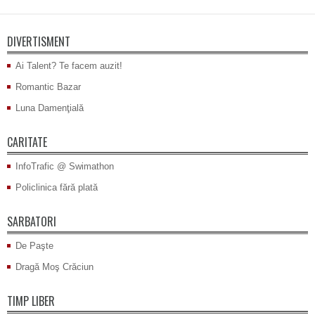
DIVERTISMENT
Ai Talent? Te facem auzit!
Romantic Bazar
Luna Damenţială
CARITATE
InfoTrafic @ Swimathon
Policlinica fără plată
SARBATORI
De Paşte
Dragă Moş Crăciun
TIMP LIBER