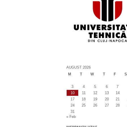
AUGUST 2026
M
T
W
T
F
S
3
4
5
6
7
10
11
12
13
14
17
18
19
20
21
24
25
26
27
28
31
« Feb