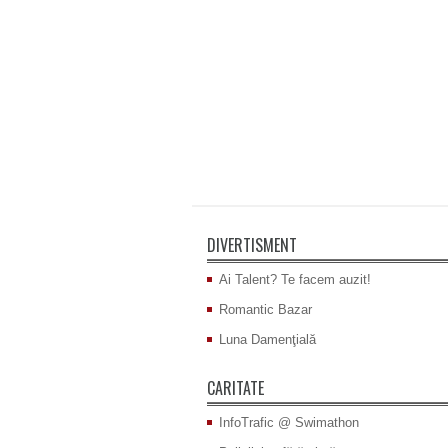
DIVERTISMENT
Ai Talent? Te facem auzit!
Romantic Bazar
Luna Damenţială
CARITATE
InfoTrafic @ Swimathon