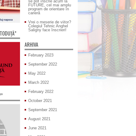
se pot înscrie acum la
FUTURE, cel mai amplu
program de orientare în
carieră
Vrei o meserie de viitor?
Colegiul Tehnic Anghel
Saligny face înscrieri!
 TODUȚĂ”
ARHIVA
February 2023
September 2022
May 2022
March 2022
February 2022
Y”
October 2021
September 2021
August 2021
June 2021