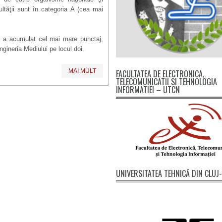
ultă
ţ
ii sunt în categoria A (cea mai
or a acumulat cel mai mare punctaj,
ngineria Mediului pe locul doi.
MAI MULT
FACULTATEA DE ELECTRONICA,
TELECOMUNICATII SI TEHNOLOGIA
INFORMATIEI – UTCN
UNIVERSITATEA TEHNICĂ DIN CLU