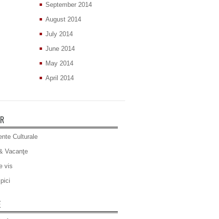
September 2014
August 2014
July 2014
June 2014
May 2014
April 2014
ER
nte Culturale
& Vacanţe
e vis
pici
E