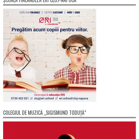
ȘCOALA FINLANDEZĂ ERI CLUJ-NAPOCA
COLEGIUL DE MUZICĂ „SIGISMUND TODUȚĂ”