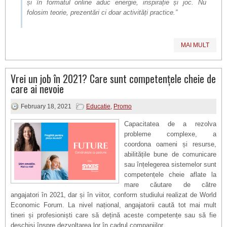
și în formatul online aduc energie, inspirație și joc. Nu
folosim teorie, prezentări ci doar activități practice.”
MAI MULT
Vrei un job în 2021? Care sunt competențele cheie de
care ai nevoie
February 18, 2021
Educatie
,
Promo
Capacitatea de a rezolva
probleme complexe, a
coordona oameni și resurse,
abilitățile bune de comunicare
sau înțelegerea sistemelor sunt
competențele cheie aflate la
mare căutare de către
angajatori în 2021, dar și în viitor, conform studiului realizat de World
Economic Forum. La nivel național, angajatorii caută tot mai mult
tineri și profesioniști care să dețină aceste competențe sau să fie
deschiși înspre dezvoltarea lor în cadrul companiilor.