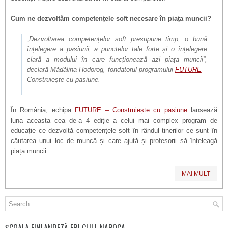
Cum ne dezvoltăm competențele soft necesare în piața muncii?
„Dezvoltarea competențelor soft presupune timp, o bună
înțelegere a pasiunii, a punctelor tale forte și o înțelegere
clară a modului în care funcționează azi piața muncii”,
declară Mădălina Hodorog, fondatorul programului
FUTURE
–
Construiește cu pasiune.
În România, echipa
FUTURE – Construiește cu pasiune
lansează
luna aceasta cea de-a 4 ediție a celui mai complex program de
educație ce dezvoltă competențele soft în rândul tinerilor ce sunt în
căutarea unui loc de muncă și care ajută și profesorii să înțeleagă
piața muncii.
MAI MULT