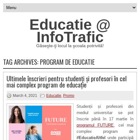
Educatie @
InfoTrafic
Găseşte-ţi locul la şcoala potrivită!
TAG ARCHIVES:
PROGRAM DE EDUCATIE
Ultimele înscrieri pentru studenți și profesori în cel
mai complex program de educație
March 4, 2021
Educatie
,
Promo
Studenții și profesorii din
mediul universitar se pot
înscrie până în 17 martie în
programul FUTURE
, cel mai
complex program de
#EducatieAltfel
unde participă