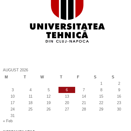
AUGUST 2026
M
T
W
T
F
S
S
1
2
3
4
5
6
7
8
9
10
11
12
13
14
15
16
17
18
19
20
21
22
23
24
25
26
27
28
29
30
31
« Feb