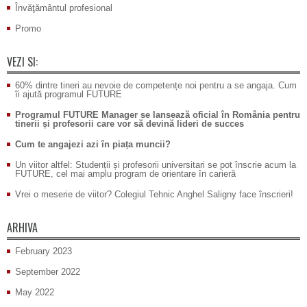
Învăţământul profesional
Promo
VEZI SI:
60% dintre tineri au nevoie de competențe noi pentru a se angaja. Cum
îi ajută programul FUTURE
Programul FUTURE Manager se lansează oficial în România pentru
tinerii și profesorii care vor să devină lideri de succes
Cum te angajezi azi în piața muncii?
Un viitor altfel: Studenții și profesorii universitari se pot înscrie acum la
FUTURE, cel mai amplu program de orientare în carieră
Vrei o meserie de viitor? Colegiul Tehnic Anghel Saligny face înscrieri!
ARHIVA
February 2023
September 2022
May 2022