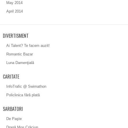
May 2014
April 2014
DIVERTISMENT
Ai Talent? Te facem auzit!
Romantic Bazar
Luna Damenţială
CARITATE
InfoTrafic @ Swimathon
Policlinica fără plată
SARBATORI
De Paşte
Dragă Moş Crăciun