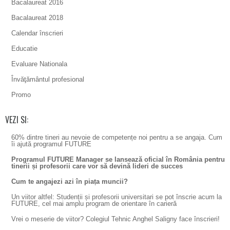
Bacalaureat 2016
Bacalaureat 2018
Calendar înscrieri
Educatie
Evaluare Nationala
Învăţământul profesional
Promo
VEZI SI:
60% dintre tineri au nevoie de competențe noi pentru a se angaja. Cum
îi ajută programul FUTURE
Programul FUTURE Manager se lansează oficial în România pentru
tinerii și profesorii care vor să devină lideri de succes
Cum te angajezi azi în piața muncii?
Un viitor altfel: Studenții și profesorii universitari se pot înscrie acum la
FUTURE, cel mai amplu program de orientare în carieră
Vrei o meserie de viitor? Colegiul Tehnic Anghel Saligny face înscrieri!