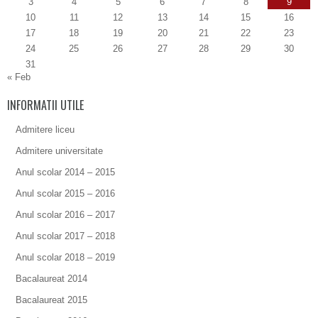
3
4
5
6
7
8
9
10
11
12
13
14
15
16
17
18
19
20
21
22
23
24
25
26
27
28
29
30
31
« Feb
INFORMATII UTILE
Admitere liceu
Admitere universitate
Anul scolar 2014 – 2015
Anul scolar 2015 – 2016
Anul scolar 2016 – 2017
Anul scolar 2017 – 2018
Anul scolar 2018 – 2019
Bacalaureat 2014
Bacalaureat 2015