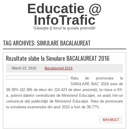
Educatie @
InfoTrafic
Găseşte-ţi locul la şcoala potrivită!
TAG ARCHIVES:
SIMULARE BACALAUREAT
Rezultate slabe la Simulare BACALAUREAT 2016
March 22, 2016
Bacalaureat 2016
Rata de promovare la
SIMULARE BAC 2016 este de
38,39% (42.386 de elevi din 110.423 de elevi prezenţi), la clasa a XII-
a, potrivit datelor centralizate de Ministerul Educaţiei, se arată într-un
comunicat dat publicităţii de Ministerul Educaţiei. Rata de promovare
la simularea examenului din anul 2015 a fost de 38,77%.
MAI MULT