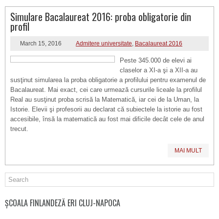
Simulare Bacalaureat 2016: proba obligatorie din
profil
March 15, 2016
Admitere universitate
,
Bacalaureat 2016
Peste 345.000 de elevi ai
claselor a XI-a şi a XII-a au
susţinut simularea la proba obligatorie a profilului pentru examenul de
Bacalaureat. Mai exact, cei care urmează cursurile liceale la profilul
Real au susţinut proba scrisă la Matematică, iar cei de la Uman, la
Istorie. Elevii şi profesorii au declarat că subiectele la istorie au fost
accesibile, însă la matematică au fost mai dificile decât cele de anul
trecut.
MAI MULT
ȘCOALA FINLANDEZĂ ERI CLUJ-NAPOCA