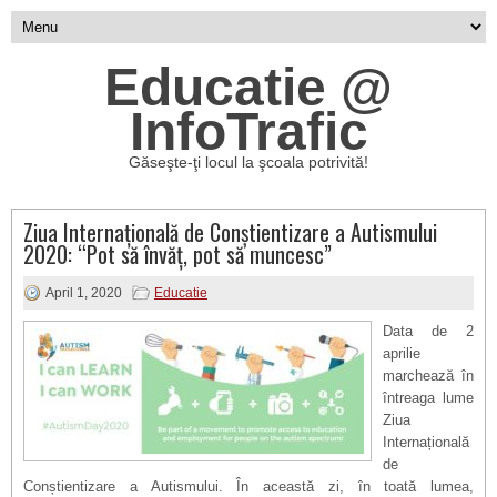
Educatie @
InfoTrafic
Găseşte-ţi locul la şcoala potrivită!
Ziua Internațională de Conștientizare a Autismului
2020: “Pot să învăț, pot să muncesc”
April 1, 2020
Educatie
Data de 2
aprilie
marchează în
întreaga lume
Ziua
Internațională
de
Conștientizare a Autismului. În această zi, în toată lumea,