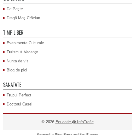
De Paşte
Dragă Moş Crăciun
TIMP LIBER
Evenimente Culturale
Turism & Vacanţe
Nunta de vis
Blog de pici
SANATATE
Trupul Perfect
Doctorul Casei
© 2026
Educatie @ InfoTrafic
Powered by
WordPress
and
FlexiThemes