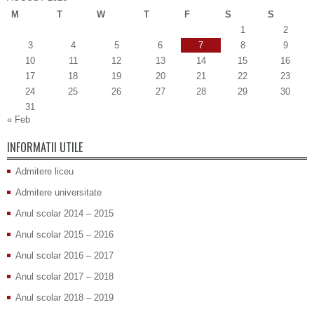
M
T
W
T
F
S
S
1
2
3
4
5
6
7
8
9
10
11
12
13
14
15
16
17
18
19
20
21
22
23
24
25
26
27
28
29
30
31
« Feb
INFORMATII UTILE
Admitere liceu
Admitere universitate
Anul scolar 2014 – 2015
Anul scolar 2015 – 2016
Anul scolar 2016 – 2017
Anul scolar 2017 – 2018
Anul scolar 2018 – 2019