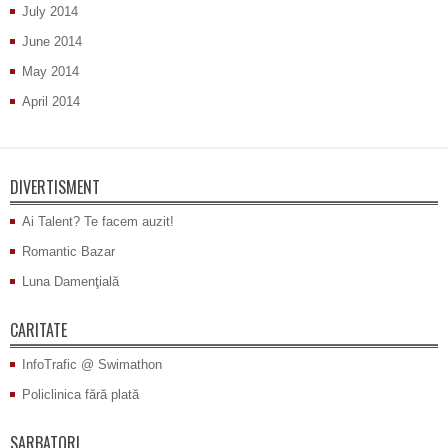
July 2014
June 2014
May 2014
April 2014
DIVERTISMENT
Ai Talent? Te facem auzit!
Romantic Bazar
Luna Damenţială
CARITATE
InfoTrafic @ Swimathon
Policlinica fără plată
SARBATORI