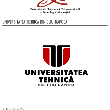
UNIVERSITATEA TEHNICĂ DIN CLUJ-NAPOCA
AUGUST 2026