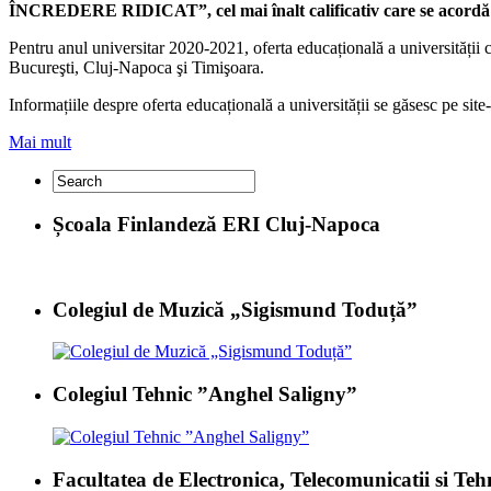
ÎNCREDERE RIDICAT”, cel mai înalt calificativ care se acordă 
Pentru anul universitar 2020-2021, oferta educațională a universității
Bucureşti, Cluj-Napoca şi Timişoara.
Informațiile despre oferta educațională a universității se găsesc pe site
Mai mult
Școala Finlandeză ERI Cluj-Napoca
Colegiul de Muzică „Sigismund Toduță”
Colegiul Tehnic ”Anghel Saligny”
Facultatea de Electronica, Telecomunicatii si T