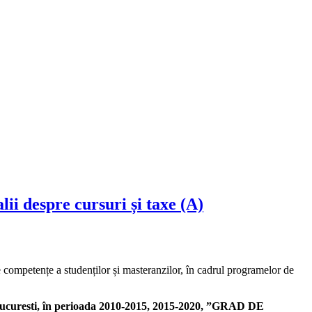
ii despre cursuri și taxe (A)
 competențe a studenților și masteranzilor, în cadrul
programelor de
 Bucuresti, în perioada 2010-2015, 2015-2020, ”GRAD DE