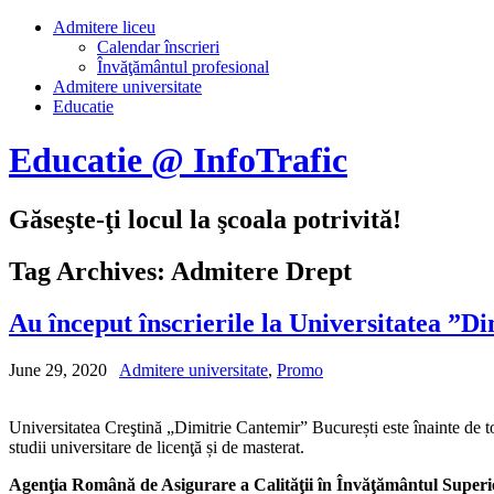
Admitere liceu
Calendar înscrieri
Învăţământul profesional
Admitere universitate
Educatie
Educatie @ InfoTrafic
Găseşte-ţi locul la şcoala potrivită!
Tag Archives:
Admitere Drept
Au început înscrierile la Universitatea ”Di
June 29, 2020
Admitere universitate
,
Promo
Universitatea Creştină „Dimitrie Cantemir” București este înainte de t
studii universitare de licenţă și de masterat.
Agenţia Română de Asigurare a Calităţii în Învăţământul Superi