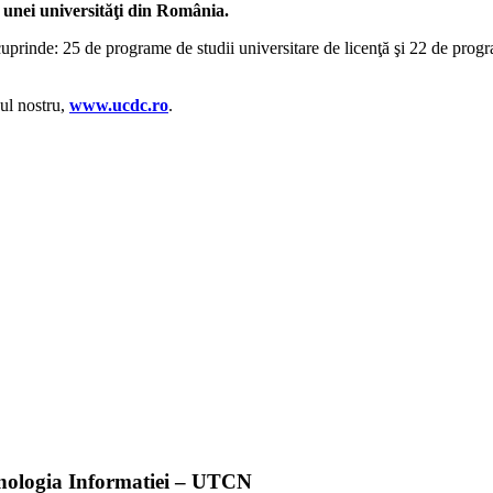
unei universităţi din România.
 cuprinde:
25 de programe de studii universitare de licenţă şi 22 de progra
-ul nostru,
www.ucdc.ro
.
ehnologia Informatiei – UTCN