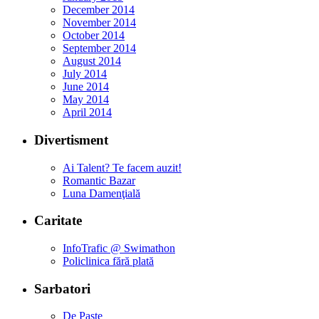
December 2014
November 2014
October 2014
September 2014
August 2014
July 2014
June 2014
May 2014
April 2014
Divertisment
Ai Talent? Te facem auzit!
Romantic Bazar
Luna Damenţială
Caritate
InfoTrafic @ Swimathon
Policlinica fără plată
Sarbatori
De Paşte