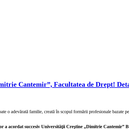
mitrie Cantemir”, Facultatea de Drept! Detal
oate o adevărată familie, creată în scopul
formării profesionale bazate pe
or a acordat succesiv Universităţii Creştine „Dimitrie Cantemir”