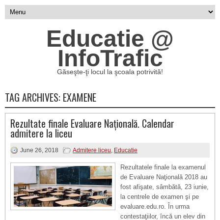
Educatie @
InfoTrafic
Găseşte-ţi locul la şcoala potrivită!
TAG ARCHIVES:
EXAMENE
Rezultate finale Evaluare Națională. Calendar
admitere la liceu
June 26, 2018
Admitere liceu
,
Educatie
Rezultatele finale la examenul
de Evaluare Naţională 2018 au
fost afişate, sâmbătă, 23 iunie,
la centrele de examen şi pe
evaluare.edu.ro. În urma
contestaţiilor, încă un elev din