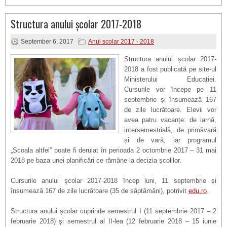
Structura anului școlar 2017-2018
September 6, 2017
Anul scolar 2017 - 2018
Structura anului școlar 2017-
2018 a fost publicată pe site-ul
Ministerului Educației.
Cursurile vor începe pe 11
septembrie și însumează 167
de zile lucrătoare. Elevii vor
avea patru vacanțe: de iarnă,
intersemestrială, de primăvară
și de vară, iar programul
„Școala altfel” poate fi derulat în perioada 2 octombrie 2017 – 31 mai
2018 pe baza unei planificări ce rămâne la decizia şcolilor.
Cursurile anului şcolar 2017-2018 încep luni, 11 septembrie și
însumează 167 de zile lucrătoare (35 de săptămâni), potrivit
edu.ro
.
Structura anului școlar cuprinde semestrul I (11 septembrie 2017 – 2
februarie 2018) şi semestrul al II-lea (12 februarie 2018 – 15 iunie