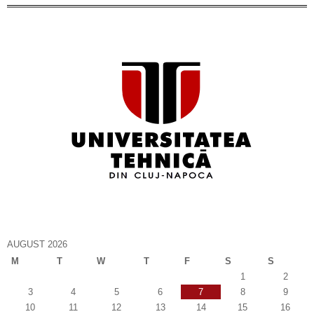
AUGUST 2026
M
T
W
T
F
S
S
1
2
3
4
5
6
7
8
9
10
11
12
13
14
15
16