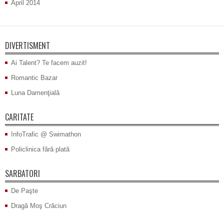
April 2014
DIVERTISMENT
Ai Talent? Te facem auzit!
Romantic Bazar
Luna Damenţială
CARITATE
InfoTrafic @ Swimathon
Policlinica fără plată
SARBATORI
De Paşte
Dragă Moş Crăciun