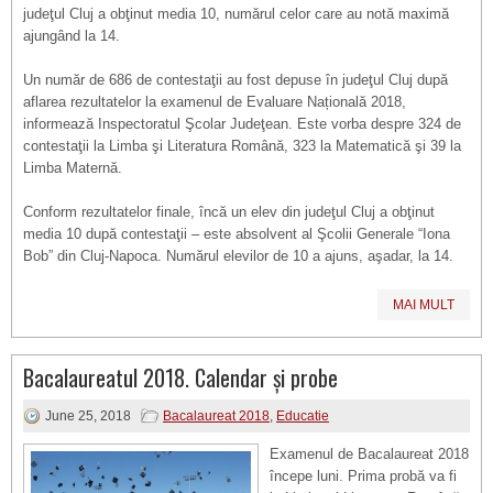
judeţul Cluj a obţinut media 10, numărul celor care au notă maximă
ajungând la 14.
Un număr de 686 de contestaţii au fost depuse în judeţul Cluj după
aflarea rezultatelor la examenul de Evaluare Națională 2018,
informează Inspectoratul Şcolar Judeţean. Este vorba despre 324 de
contestaţii la Limba şi Literatura Română, 323 la Matematică şi 39 la
Limba Maternă.
Conform rezultatelor finale, încă un elev din judeţul Cluj a obţinut
media 10 după contestaţii – este absolvent al Şcolii Generale “Iona
Bob” din Cluj-Napoca. Numărul elevilor de 10 a ajuns, aşadar, la 14.
MAI MULT
Bacalaureatul 2018. Calendar și probe
June 25, 2018
Bacalaureat 2018
,
Educatie
Examenul de Bacalaureat 2018
începe luni. Prima probă va fi