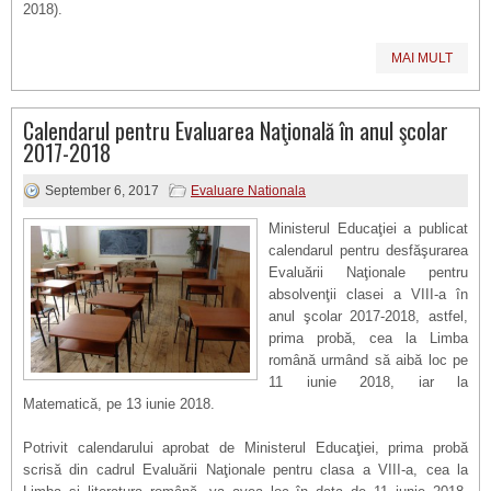
2018).
MAI MULT
Calendarul pentru Evaluarea Naţională în anul şcolar
2017-2018
September 6, 2017
Evaluare Nationala
Ministerul Educaţiei a publicat
calendarul pentru desfăşurarea
Evaluării Naţionale pentru
absolvenţii clasei a VIII-a în
anul şcolar 2017-2018, astfel,
prima probă, cea la Limba
română urmând să aibă loc pe
11 iunie 2018, iar la
Matematică, pe 13 iunie 2018.
Potrivit calendarului aprobat de Ministerul Educaţiei, prima probă
scrisă din cadrul Evaluării Naţionale pentru clasa a VIII-a, cea la