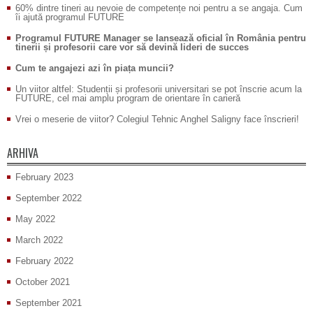
60% dintre tineri au nevoie de competențe noi pentru a se angaja. Cum
îi ajută programul FUTURE
Programul FUTURE Manager se lansează oficial în România pentru
tinerii și profesorii care vor să devină lideri de succes
Cum te angajezi azi în piața muncii?
Un viitor altfel: Studenții și profesorii universitari se pot înscrie acum la
FUTURE, cel mai amplu program de orientare în carieră
Vrei o meserie de viitor? Colegiul Tehnic Anghel Saligny face înscrieri!
ARHIVA
February 2023
September 2022
May 2022
March 2022
February 2022
October 2021
September 2021