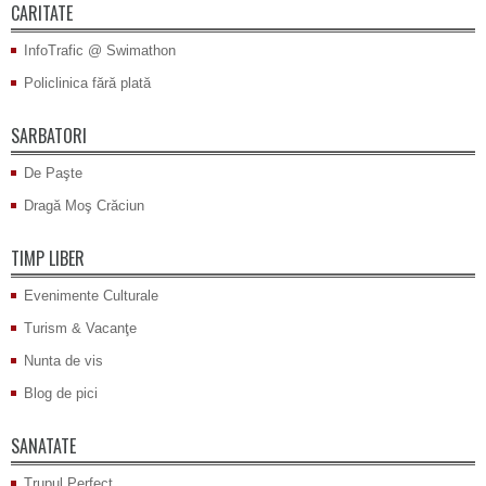
CARITATE
InfoTrafic @ Swimathon
Policlinica fără plată
SARBATORI
De Paşte
Dragă Moş Crăciun
TIMP LIBER
Evenimente Culturale
Turism & Vacanţe
Nunta de vis
Blog de pici
SANATATE
Trupul Perfect