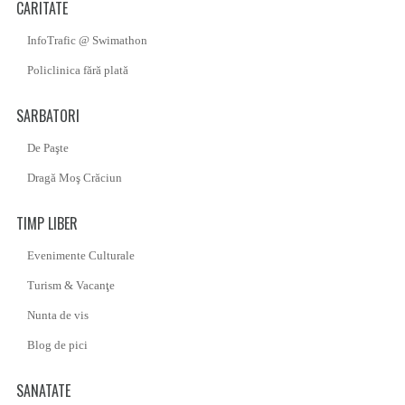
CARITATE
InfoTrafic @ Swimathon
Policlinica fără plată
SARBATORI
De Paşte
Dragă Moş Crăciun
TIMP LIBER
Evenimente Culturale
Turism & Vacanţe
Nunta de vis
Blog de pici
SANATATE