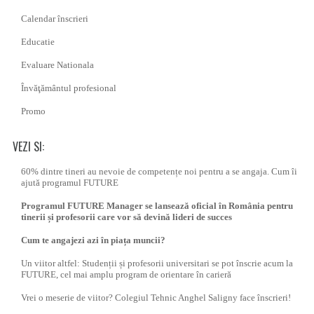
Calendar înscrieri
Educatie
Evaluare Nationala
Învăţământul profesional
Promo
VEZI SI:
60% dintre tineri au nevoie de competențe noi pentru a se angaja. Cum îi
ajută programul FUTURE
Programul FUTURE Manager se lansează oficial în România pentru
tinerii și profesorii care vor să devină lideri de succes
Cum te angajezi azi în piața muncii?
Un viitor altfel: Studenții și profesorii universitari se pot înscrie acum la
FUTURE, cel mai amplu program de orientare în carieră
Vrei o meserie de viitor? Colegiul Tehnic Anghel Saligny face înscrieri!