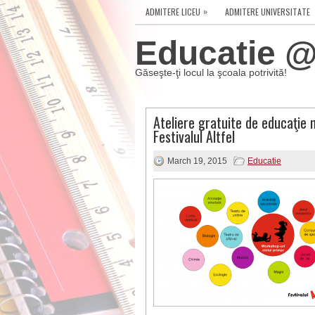
»
ADMITERE LICEU
ADMITERE UNIVERSITATE
Educatie @ 
Găseşte-ţi locul la şcoala potrivită!
Ateliere gratuite de educaţie 
Festivalul Altfel
March 19, 2015
Educatie