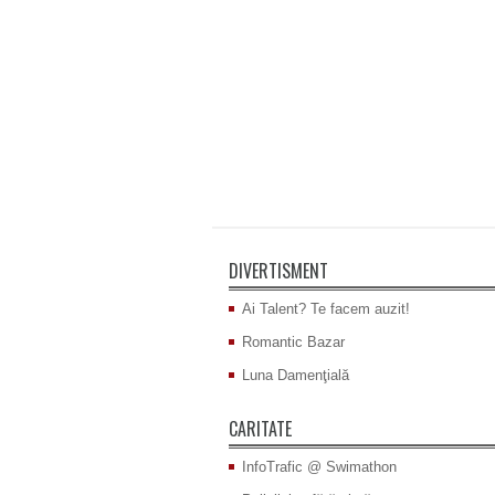
DIVERTISMENT
Ai Talent? Te facem auzit!
Romantic Bazar
Luna Damenţială
CARITATE
InfoTrafic @ Swimathon