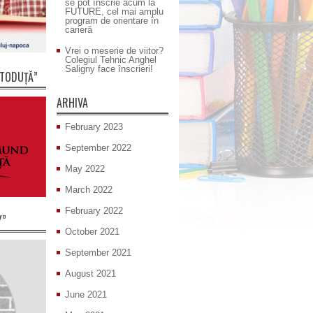
se pot înscrie acum la
FUTURE, cel mai amplu
program de orientare în
carieră
Vrei o meserie de viitor?
Colegiul Tehnic Anghel
Saligny face înscrieri!
 TODUȚĂ”
ARHIVA
February 2023
September 2022
May 2022
March 2022
February 2022
Y”
October 2021
September 2021
August 2021
June 2021