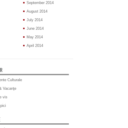
September 2014
August 2014
July 2014
June 2014
May 2014
April 2014
ER
nte Culturale
& Vacanţe
e vis
pici
E