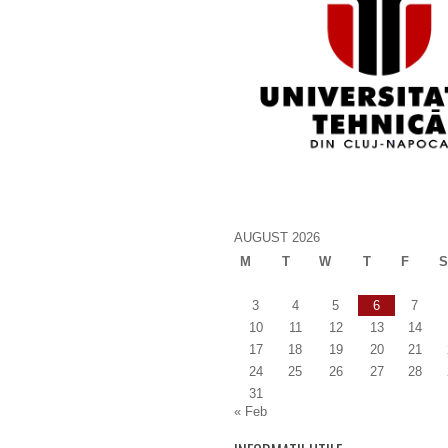
AUGUST 2026
M
T
W
T
F
S
3
4
5
6
7
10
11
12
13
14
17
18
19
20
21
24
25
26
27
28
31
« Feb