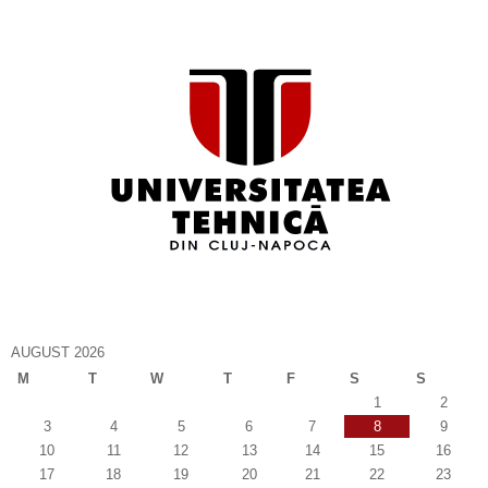
AUGUST 2026
M
T
W
T
F
S
S
1
2
3
4
5
6
7
8
9
10
11
12
13
14
15
16
17
18
19
20
21
22
23