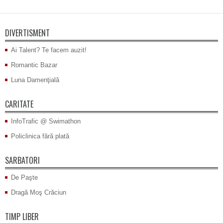
DIVERTISMENT
Ai Talent? Te facem auzit!
Romantic Bazar
Luna Damenţială
CARITATE
InfoTrafic @ Swimathon
Policlinica fără plată
SARBATORI
De Paşte
Dragă Moş Crăciun
TIMP LIBER