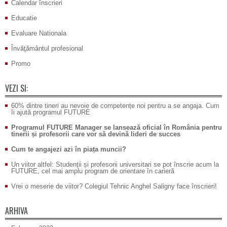
Calendar înscrieri
Educatie
Evaluare Nationala
Învăţământul profesional
Promo
VEZI SI:
60% dintre tineri au nevoie de competențe noi pentru a se angaja. Cum
îi ajută programul FUTURE
Programul FUTURE Manager se lansează oficial în România pentru
tinerii și profesorii care vor să devină lideri de succes
Cum te angajezi azi în piața muncii?
Un viitor altfel: Studenții și profesorii universitari se pot înscrie acum la
FUTURE, cel mai amplu program de orientare în carieră
Vrei o meserie de viitor? Colegiul Tehnic Anghel Saligny face înscrieri!
ARHIVA