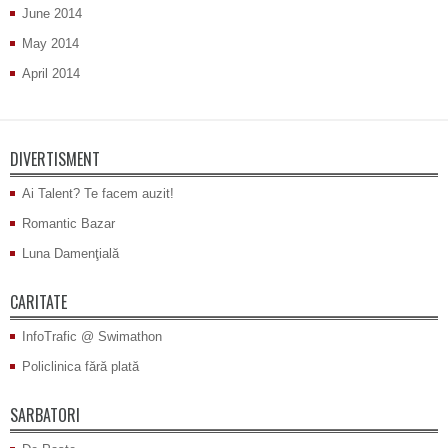
June 2014
May 2014
April 2014
DIVERTISMENT
Ai Talent? Te facem auzit!
Romantic Bazar
Luna Damenţială
CARITATE
InfoTrafic @ Swimathon
Policlinica fără plată
SARBATORI