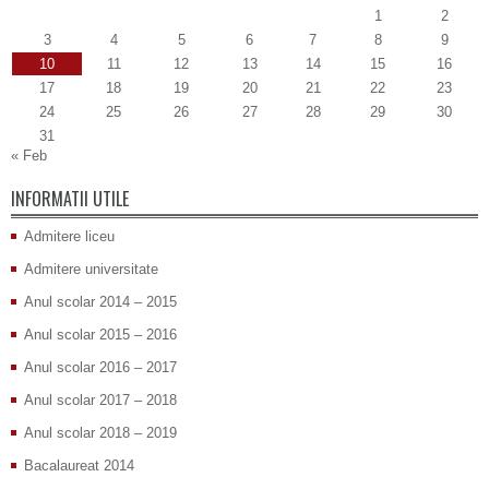
1
2
3
4
5
6
7
8
9
10
11
12
13
14
15
16
17
18
19
20
21
22
23
24
25
26
27
28
29
30
31
« Feb
INFORMATII UTILE
Admitere liceu
Admitere universitate
Anul scolar 2014 – 2015
Anul scolar 2015 – 2016
Anul scolar 2016 – 2017
Anul scolar 2017 – 2018
Anul scolar 2018 – 2019
Bacalaureat 2014