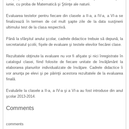
iunie, cu proba de Matematică şi Ştiinţe ale naturii.
Evaluarea testelor pentru fiecare din clasele a II-a, a IV-a, a VI-a se
finalizează în termen de cel mult şapte zile de la data susţinerii
ultimului test de la clasa respectivă.
Până la sfârşitul anului şcolar, cadrele didactice trebuie să depună, la
secretariatul şcolii, fişele de evaluare şi testele elevilor fiecărei clase.
Rezultatele obţinute la evaluare nu vor fi afişate şi nici înregistrate în
catalogul clasei, fiind folosite de fiecare unitate de învăţământ la
elaborarea planurilor individualizate de învăţare. Cadrele didactice îi
vor anunţa pe elevi şi pe părinţii acestora rezultatele de la evaluarea
finală.
Evaluările la clasele a II-a, a IV-a şi a VI-a au fost introduse din anul
şcolar 2013-2014.
Comments
comments