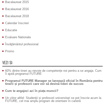
Bacalaureat 2015
Bacalaureat 2016
Bacalaureat 2018
Calendar înscrieri
Educatie
Evaluare Nationala
Învăţământul profesional
Promo
VEZI SI:
60% dintre tineri au nevoie de competențe noi pentru a se angaja. Cum
îi ajută programul FUTURE
Programul FUTURE Manager se lansează oficial în România pentru
tinerii și profesorii care vor să devină lideri de succes
Cum te angajezi azi în piața muncii?
Un viitor altfel: Studenții și profesorii universitari se pot înscrie acum la
FUTURE, cel mai amplu program de orientare în carieră